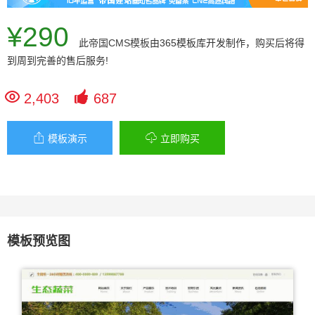
¥290
此
帝国CMS模板
由365模板库开发制作，购买后将得
到周到完善的售后服务!


2,403
687


模板演示
立即购买
模板预览图