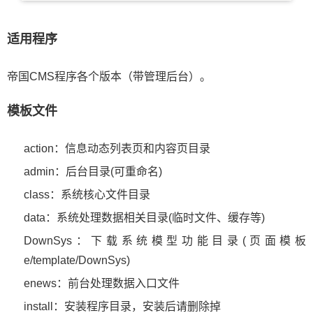
适用程序
帝国CMS程序各个版本（带管理后台）。
模板文件
action：信息动态列表页和内容页目录
admin：后台目录(可重命名)
class：系统核心文件目录
data：系统处理数据相关目录(临时文件、缓存等)
DownSys：下载系统模型功能目录(页面模板
e/template/DownSys)
enews：前台处理数据入口文件
install：安装程序目录，安装后请删除掉