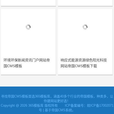
环境环保新闻资讯门户网站帝
响应式能源资源绿色阳光科技
国CMS模板
网站帝国CMS模板下载
寻找
帝国CMS模板
首选365模板库，涵盖40多个行业的帝国模板，种类多，让
你建网站更好选！
Copyright @ 2026 365模板库 版权所有
ICP备案编号：皖ICP备17002071
号
| 基于帝国CMS系统。