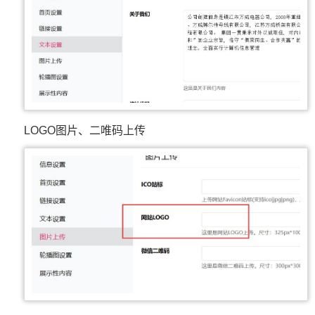
LOGO图片、二唯码上传