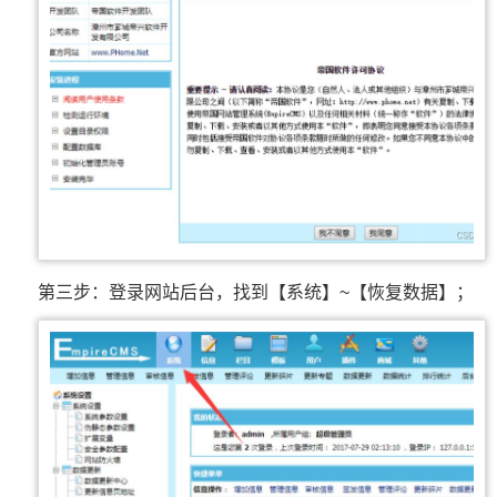
第三步：登录网站后台，找到【系统】~【恢复数据】；