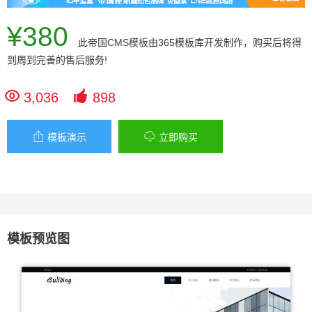
¥380
此
帝国CMS模板
由365模板库开发制作，购买后将得
到周到完善的售后服务!


3,036
898


模板演示
立即购买
模板预览图