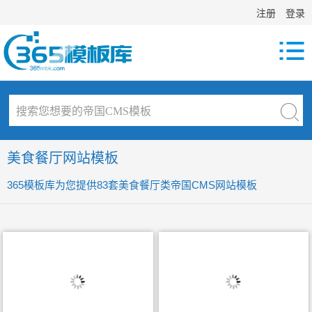
注册
登录

美食餐厅网站模板
365模板库为您提供83套美食餐厅类帝国CMS网站模板