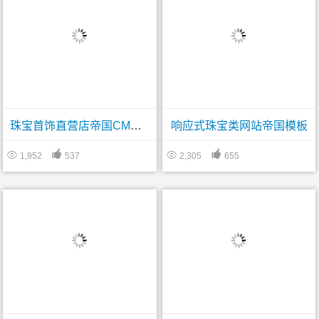
珠宝首饰直营店帝国CMS模板
响应式珠宝类网站帝国模板




1,952
537
2,305
655