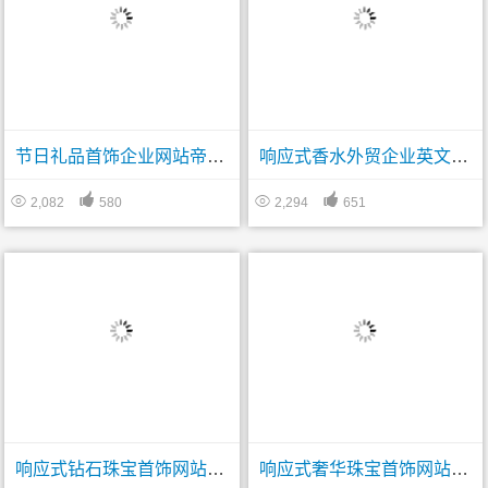
节日礼品首饰企业网站帝国CMS模板
响应式香水外贸企业英文网站帝国CMS模板




2,082
580
2,294
651
响应式钻石珠宝首饰网站帝国CMS模板
响应式奢华珠宝首饰网站帝国CMS模板