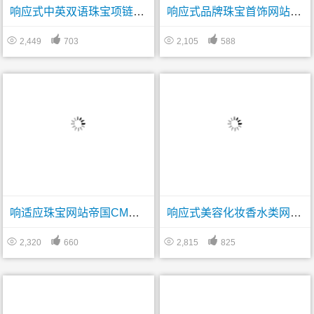
响应式中英双语珠宝项链产品展示类网站帝国模板
响应式品牌珠宝首饰网站帝国CMS模板下载




2,449
703
2,105
588
响适应珠宝网站帝国CMS模板下载
响应式美容化妆香水类网站制作帝国CMS模板下载




2,320
660
2,815
825