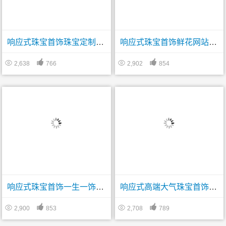
响应式珠宝首饰珠宝定制行业网站帝国模板
响应式珠宝首饰鲜花网站帝国CMS模板




2,638
766
2,902
854
响应式珠宝首饰一生一饰工艺品网站帝国CMS模板
响应式高端大气珠宝首饰礼品型帝国CMS网站模板




2,900
853
2,708
789