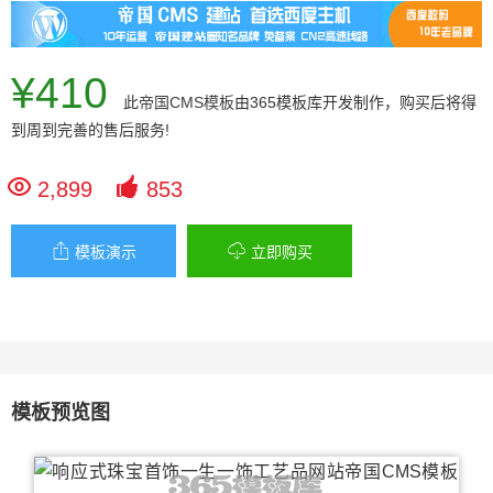
¥410
此
帝国CMS模板
由365模板库开发制作，购买后将得
到周到完善的售后服务!


2,899
853


模板演示
立即购买
模板预览图