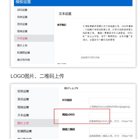
LOGO图片、二唯码上传