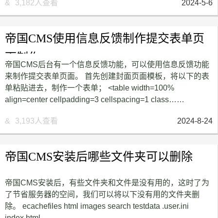
&
3,182人查看
2024-5-6
帝国CMS使用信息反馈制作提交表单页
面制作
帝国CMS后台有一个信息反馈功能，可以使用信息反馈功能
来制作提交表单页面。 首先创建封面页面模板，将以下的表
单粘贴进去，制作一个表单； <table width=100%
align=center cellpadding=3 cellspacing=1 class……
&
3,193人查看
2024-8-24
帝国CMS安装后哪些文件夹可以删除
帝国CMS安装后，有些文件夹和文件是没有用的，这时了为
了节省服务器的空间，我们可以将以下没有用的文件夹删
除。 ecachefiles html images search testdata .user.ini
index.html