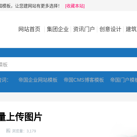
帝国模板，让您建网站有更多选择！
[收藏本站]
网站首页
集团企业
资讯门户
创意设计
建筑
搜词：
帝国企业网站模板
帝国CMS博客模板
帝国门户模
量上传图片

浏览量：3,179