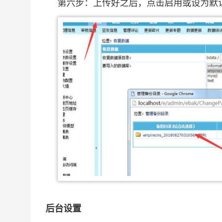
第六步：上传好之后，点击启用或设为默
后台设置