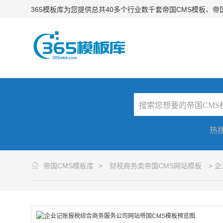
365模板库为您提供总共40多个行业数千套帝国CMS模板、
热
帝国CMS模板库
>
财税商务类帝国CMS网站模板
> 