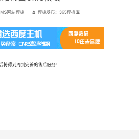
MS网站模板
模板发布：365模板库

买后将得到周到完善的售后服务!