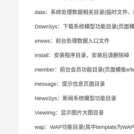
data：系统处理数据相关目录(临时文件、
DownSys：下载系统模型功能目录(页面模板e/t
enews：前台处理数据入口文件
install：安装程序目录，安装后请删除掉
member：前台会员功能目录(页面模板e/templ
message：提示信息页面目录
NewsSys：新闻系统模型功能目录
ViewImg：显示图片大图目录
wap：WAP功能目录(其中template为WA