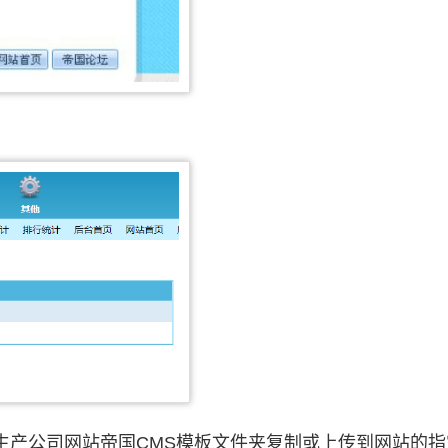
；
生产公司网站帝国CMS模板文件夹复制或上传到网站的指