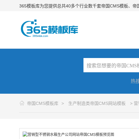
365模板库为您提供总共40多个行业数千套帝国CMS模板、
热
帝国CMS模板库
>
生产制造类帝国CMS网站模板
> 