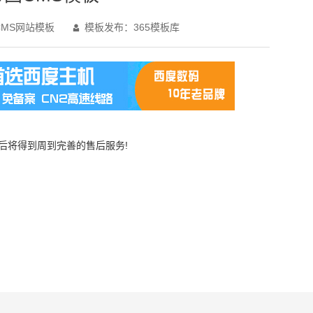
MS网站模板
模板发布：365模板库

买后将得到周到完善的售后服务!