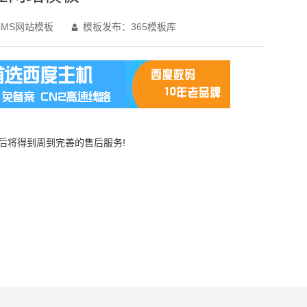
MS网站模板
模板发布：365模板库

买后将得到周到完善的售后服务!