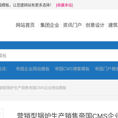
帝国模板，让您建网站有更多选择！
[收藏本站]
网站首页
集团企业
资讯门户
创意设计
建筑
搜词：
帝国企业网站模板
帝国CMS博客模板
帝国门户模
营销型锅炉生产销售帝国CMS企业网站模板
营销型锅炉生产销售帝国CMS企