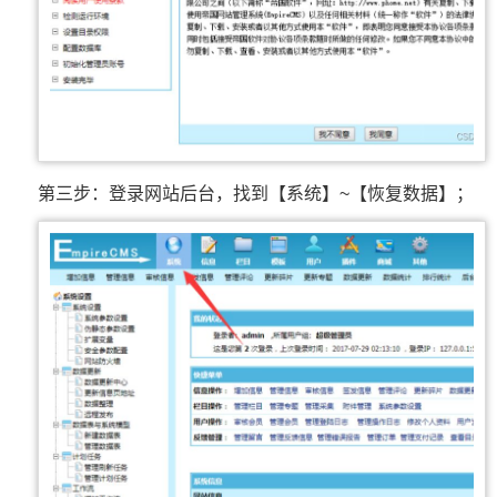
第三步：登录网站后台，找到【系统】~【恢复数据】；