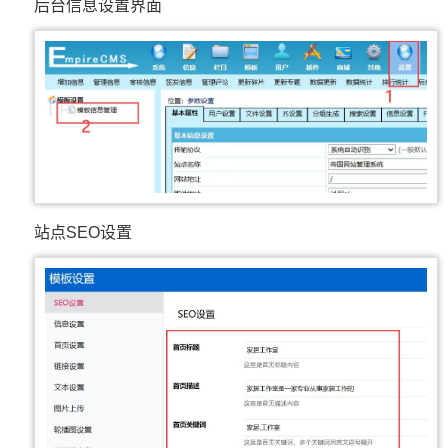
后台信息设置界面
站点SEO设置