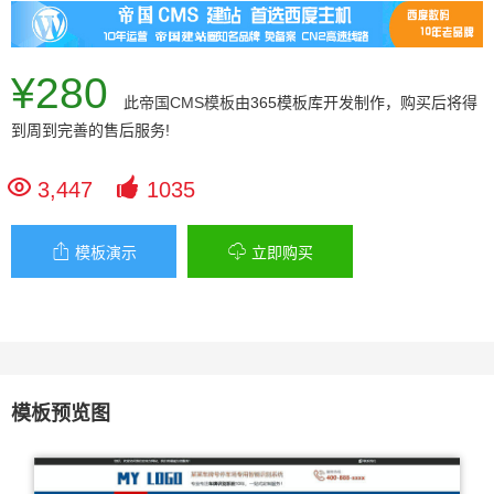
¥280
此
帝国CMS模板
由365模板库开发制作，购买后将得
到周到完善的售后服务!


3,447
1035


模板演示
立即购买
模板预览图