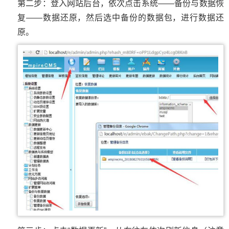
第二步：登入网站后台，依次点击系统——备份与数据恢
复——数据还原，然后选中备份的数据包，进行数据还
原。