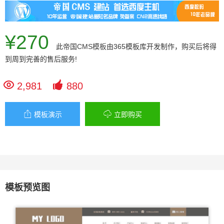
¥270
此
帝国CMS模板
由365模板库开发制作，购买后将得
到周到完善的售后服务!


2,981
880


模板演示
立即购买
模板预览图