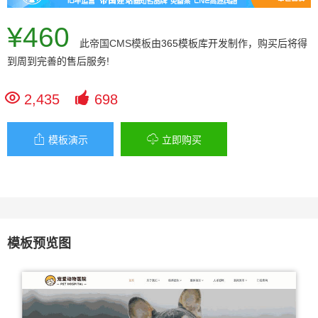
¥460
此
帝国CMS模板
由365模板库开发制作，购买后将得
到周到完善的售后服务!


2,435
698


模板演示
立即购买
模板预览图