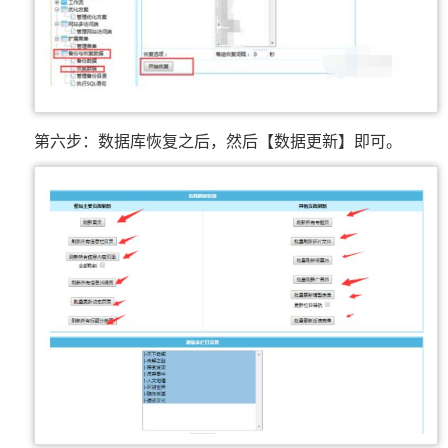
第六步：数据库恢复之后，然后【数据更新】即可。