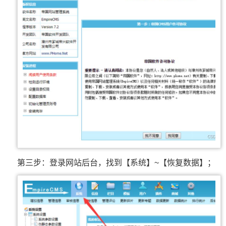
第三步：登录网站后台，找到【系统】~【恢复数据】；