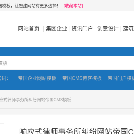
帝国模板，让您建网站有更多选择！
[收藏本站]
网站首页
集团企业
资讯门户
创意设计
建筑
搜词：
帝国企业网站模板
帝国CMS博客模板
帝国门户模
响应式律师事务所纠纷网站帝国CMS模板
响应式律师事务所纠纷网站帝国C