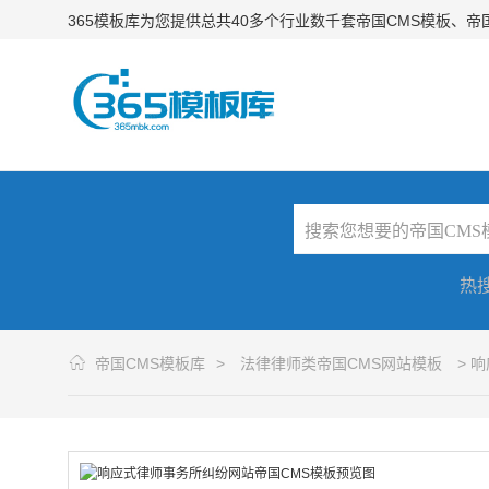
365模板库为您提供总共40多个行业数千套帝国CMS模板、
热
帝国CMS模板库
>
法律律师类帝国CMS网站模板
> 