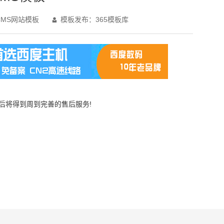
MS网站模板
模板发布：365模板库

买后将得到周到完善的售后服务!