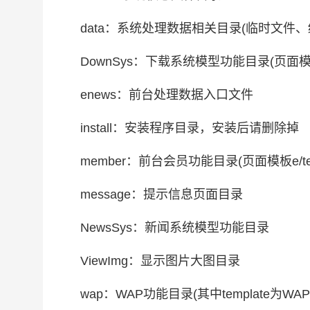
data：系统处理数据相关目录(临时文件、
DownSys：下载系统模型功能目录(页面模板e/t
enews：前台处理数据入口文件
install：安装程序目录，安装后请删除掉
member：前台会员功能目录(页面模板e/templ
message：提示信息页面目录
NewsSys：新闻系统模型功能目录
ViewImg：显示图片大图目录
wap：WAP功能目录(其中template为WA