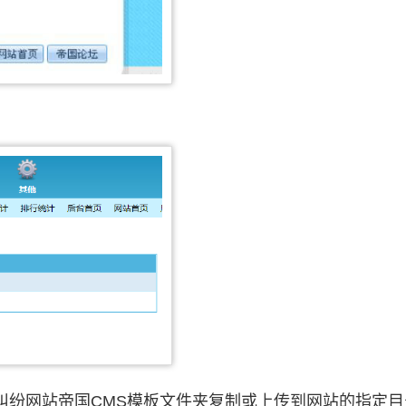
；
纠纷网站帝国CMS模板文件夹复制或上传到网站的指定目