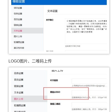
LOGO图片、二唯码上传