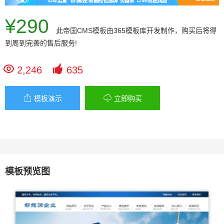
¥290
此
帝国CMS模板
由365模板库开发制作，购买后将得
到周到完善的售后服务!


2,246
635


模板演示
立即购买
模板预览图