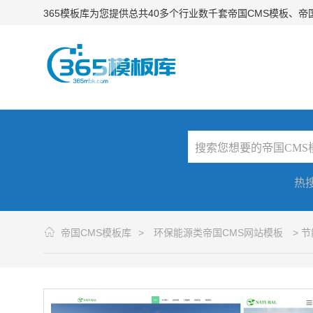
365模板库为您提供总共40多个行业数千套帝国CMS模板、
热
帝国CMS模板库
>
环保能源类帝国CMS网站模板
> 