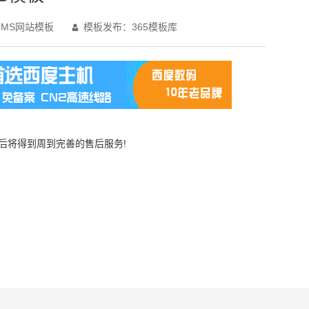
MS网站模板
模板发布：365模板库

买后将得到周到完善的售后服务!