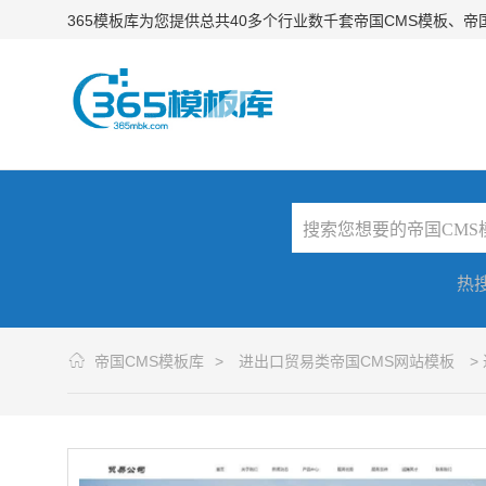
365模板库为您提供总共40多个行业数千套帝国CMS模板、
热
帝国CMS模板库
>
进出口贸易类帝国CMS网站模板
>