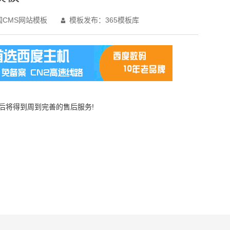
CMS网站模板
模板发布：365模板库

买后将得到周到完善的售后服务!