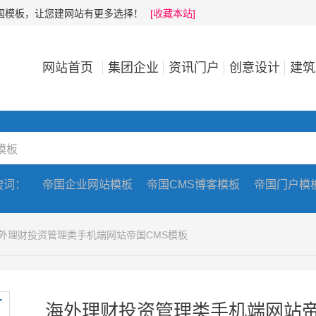
帝国模板，让您建网站有更多选择！
[收藏本站]
网站首页
集团企业
资讯门户
创意设计
建筑
搜词：
帝国企业网站模板
帝国CMS博客模板
帝国门户模
海外理财投资管理类手机端网站帝国CMS模板
海外理财投资管理类手机端网站帝