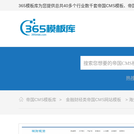
365模板库为您提供总共40多个行业数千套帝国CMS模板、
热
帝国CMS模板库
>
金融财经类帝国CMS网站模板
> 