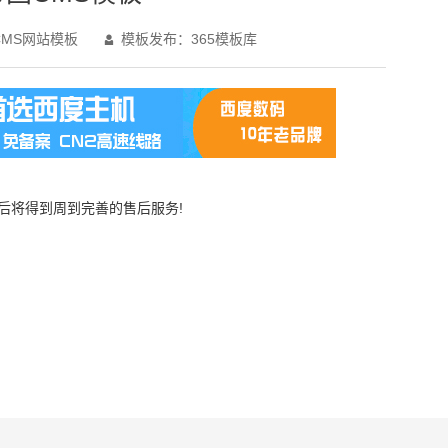
MS网站模板
模板发布：365模板库

买后将得到周到完善的售后服务!