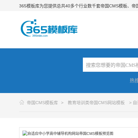
365模板库为您提供总共40多个行业数千套帝国CMS模板、
热
帝国CMS模板库
>
教育培训类帝国CMS网站模板
> 