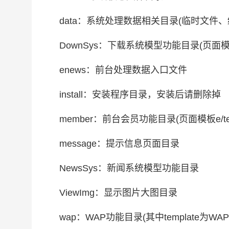
data：系统处理数据相关目录(临时文件、
DownSys：下载系统模型功能目录(页面模板e/t
enews：前台处理数据入口文件
install：安装程序目录，安装后请删除掉
member：前台会员功能目录(页面模板e/templ
message：提示信息页面目录
NewsSys：新闻系统模型功能目录
ViewImg：显示图片大图目录
wap：WAP功能目录(其中template为WA