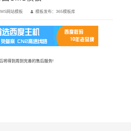
MS网站模板
模板发布：365模板库

买后将得到周到完善的售后服务!