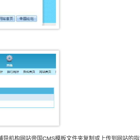
；
辅导机构网站帝国CMS模板文件夹复制或上传到网站的指