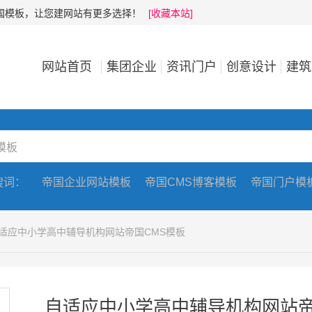
帝国模板，让您建网站有更多选择！
[收藏本站]
网站首页
集团企业
资讯门户
创意设计
建筑
搜词：
帝国企业网站模板
帝国CMS博客模板
帝国门户模
自适应中小学高中辅导机构网站帝国CMS模板
自适应中小学高中辅导机构网站帝