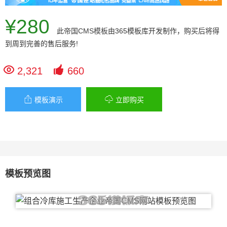
¥280
此
帝国CMS模板
由365模板库开发制作，购买后将得
到周到完善的售后服务!


2,321
660


模板演示
立即购买
模板预览图