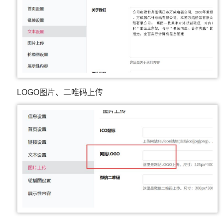
LOGO图片、二唯码上传