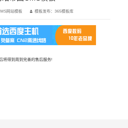
MS网站模板
模板发布：365模板库

买后将得到周到完善的售后服务!