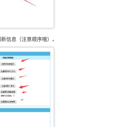
刷新信息（注意顺序哦）。