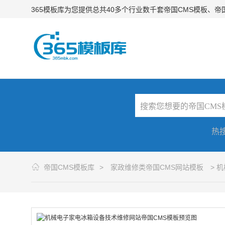
365模板库为您提供总共40多个行业数千套帝国CMS模板、
热
帝国CMS模板库
>
家政维修类帝国CMS网站模板
> 