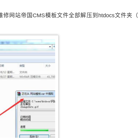
网站帝国CMS模板文件全部解压到htdocs文件夹