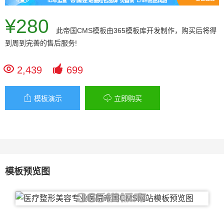
¥280
此
帝国CMS模板
由365模板库开发制作，购买后将得
到周到完善的售后服务!


2,439
699


模板演示
立即购买
模板预览图