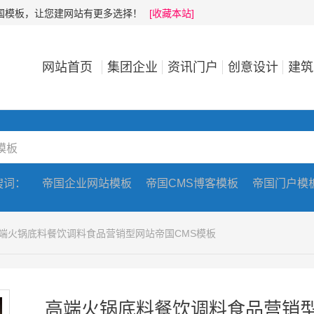
帝国模板，让您建网站有更多选择！
[收藏本站]
网站首页
集团企业
资讯门户
创意设计
建筑
搜词：
帝国企业网站模板
帝国CMS博客模板
帝国门户模
高端火锅底料餐饮调料食品营销型网站帝国CMS模板
高端火锅底料餐饮调料食品营销型