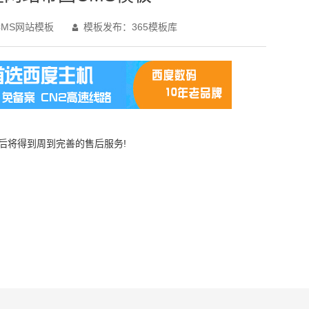
MS网站模板
模板发布：365模板库

买后将得到周到完善的售后服务!