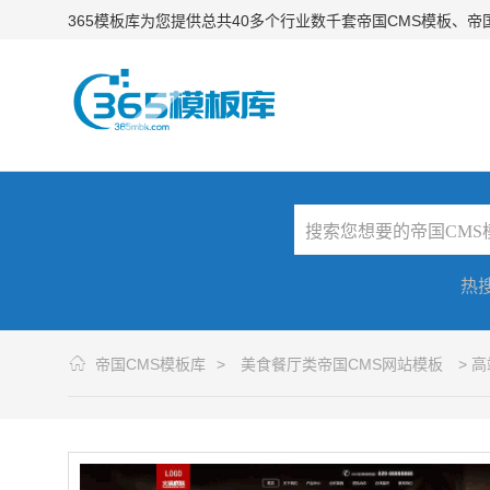
365模板库为您提供总共40多个行业数千套帝国CMS模板、
热
帝国CMS模板库
>
美食餐厅类帝国CMS网站模板
> 