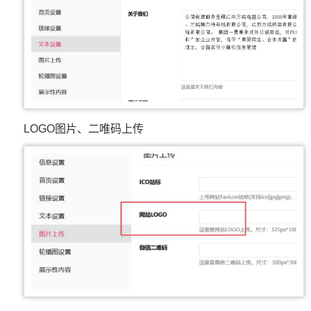
LOGO图片、二唯码上传