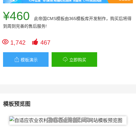
¥460
此
帝国CMS模板
由365模板库开发制作，购买后将得
到周到完善的售后服务!


1,742
467


模板演示
立即购买
模板预览图