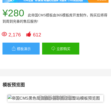
¥280
此
帝国CMS模板
由365模板库开发制作，购买后将得
到周到完善的售后服务!


2,176
612


模板演示
立即购买
模板预览图