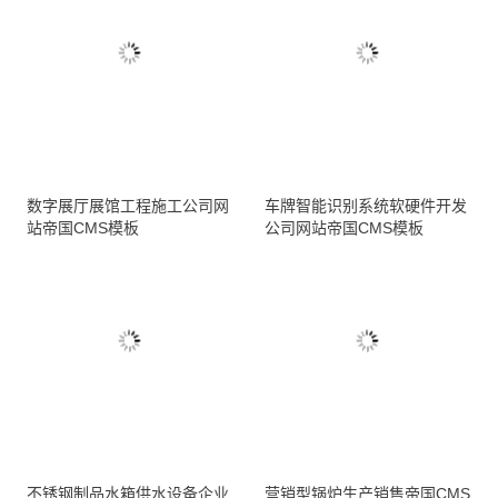
数字展厅展馆工程施工公司网
车牌智能识别系统软硬件开发
站帝国CMS模板
公司网站帝国CMS模板
不锈钢制品水箱供水设备企业
营销型锅炉生产销售帝国CMS