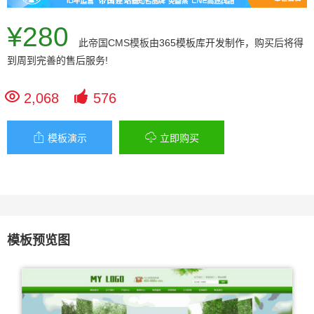
¥280
此
帝国CMS模板
由365模板库开发制作，购买后将得
到周到完善的售后服务!


2,068
576


模板演示
立即购买
模板预览图