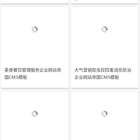
美食餐饮管理服务企业网站帝
大气营销型虫控四害消杀防治
国CMS模板
企业网站帝国CMS模板