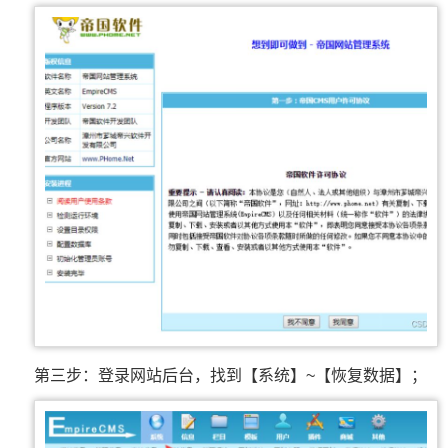
第三步：登录网站后台，找到【系统】~【恢复数据】；