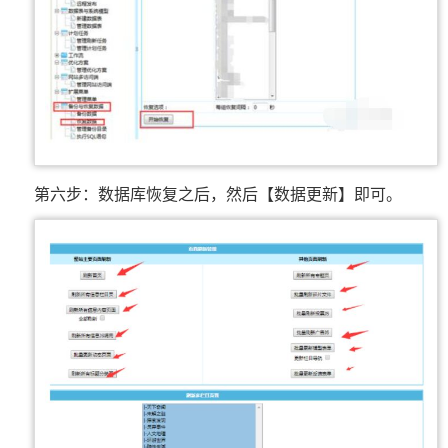
第六步：数据库恢复之后，然后【数据更新】即可。