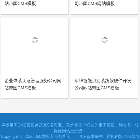
站帝国CMS模板
司帝国CMS网站模板
企业体系认证管理服务公司网
车牌智能识别系统软硬件开发
站帝国CMS模板
公司网站帝国CMS模板
寻找
帝国CMS模板
首选365模板库，涵盖40多个行业的帝国模板，种类多，让
你建网站更好选！
Copyright @ 2026 365模板库 版权所有
ICP备案编号：皖ICP备17002071