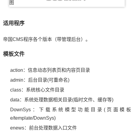
适用程序
帝国CMS程序各个版本（带管理后台）。
模板文件
action：信息动态列表页和内容页目录
admin：后台目录(可重命名)
class：系统核心文件目录
data：系统处理数据相关目录(临时文件、缓存等)
DownSys：下载系统模型功能目录(页面模板
e/template/DownSys)
enews：前台处理数据入口文件