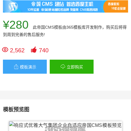
¥280
此
帝国CMS模板
由365模板库开发制作，购买后将得
到周到完善的售后服务!


2,562
740


模板演示
立即购买
模板预览图