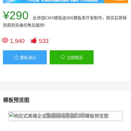
¥290
此
帝国CMS模板
由365模板库开发制作，购买后将得
到周到完善的售后服务!


1,940
533


模板演示
立即购买
模板预览图