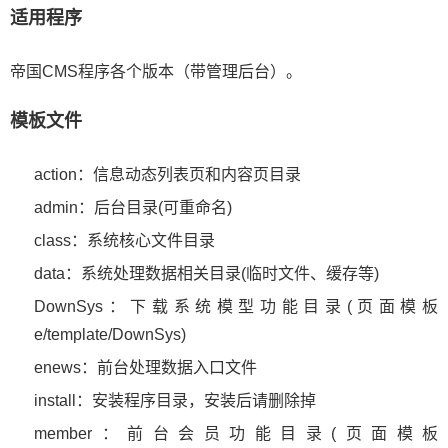
适用程序
帝国CMS程序各个版本（带管理后台）。
模板文件
action：信息动态列表页和内容页目录
admin：后台目录(可重命名)
class：系统核心文件目录
data：系统处理数据相关目录(临时文件、缓存等)
DownSys：下载系统模型功能目录(页面模板
e/template/DownSys)
enews：前台处理数据入口文件
install：安装程序目录，安装后请删除掉
member：前台会员功能目录(页面模板