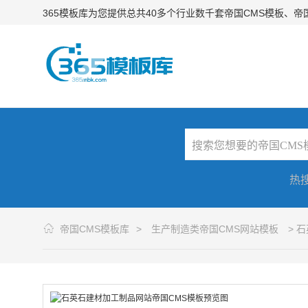
365模板库为您提供总共40多个行业数千套帝国CMS模板、
热
帝国CMS模板库
>
生产制造类帝国CMS网站模板
> 