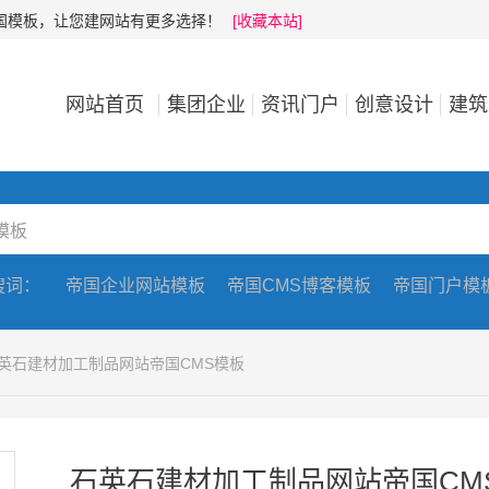
帝国模板，让您建网站有更多选择！
[收藏本站]
网站首页
集团企业
资讯门户
创意设计
建筑
搜词：
帝国企业网站模板
帝国CMS博客模板
帝国门户模
石英石建材加工制品网站帝国CMS模板
石英石建材加工制品网站帝国CM