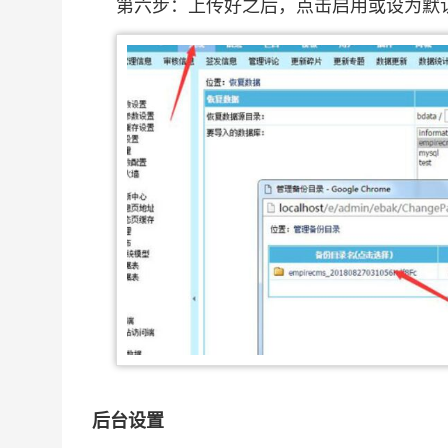
第六步：上传好之后，点击启用或设为默
后台设置