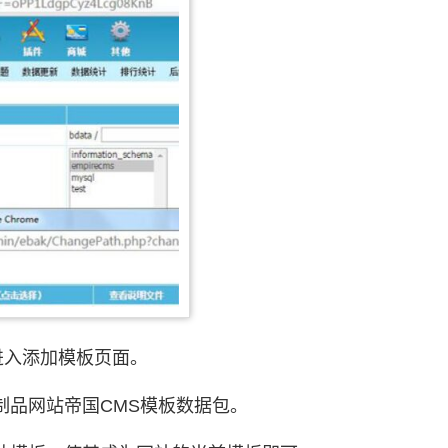
进入添加模板页面。
制品网站帝国CMS模板数据包。