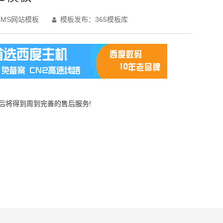
MS网站模板
模板发布：365模板库

买后将得到周到完善的售后服务!