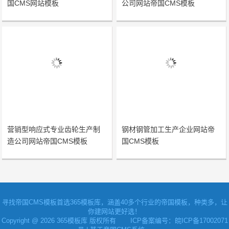
国CMS网站模板
公司网站帝国CMS模板
营销型响应式专业齿轮生产制
钢材钢管加工生产企业网站帝
造公司网站帝国CMS模板
国CMS模板
寻找
帝国CMS模板
首选365模板库，涵盖40多个行业的帝国模板，种类多，让
你建网站更好选！
Copyright @ 2026 365模板库 版权所有
ICP备案编号：皖ICP备17002071