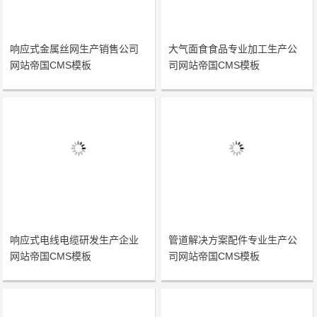
响应式金属丝网生产销售公司
大气面食食品专业加工生产公
网站帝国CMS模板
司网站帝国CMS模板
响应式电线电缆研发生产企业
管道解决方案配件专业生产公
网站帝国CMS模板
司网站帝国CMS模板