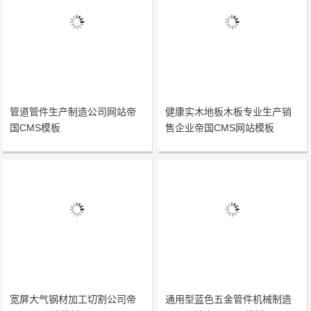
管道管件生产制造公司网站帝
健康实木地板木板专业生产销
国CMS模板
售企业帝国CMS网站模板
宽屏大气钢材加工切割公司帝
通用型蓝色五金管件机械制造