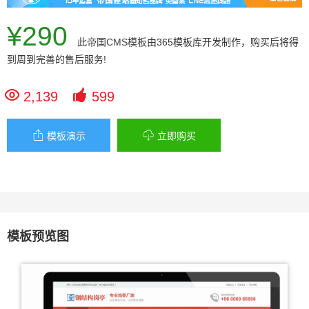
¥290
此
帝国CMS模板
由365模板库开发制作，购买后将得
到周到完善的售后服务!


2,139
599


模板演示
立即购买
模板预览图