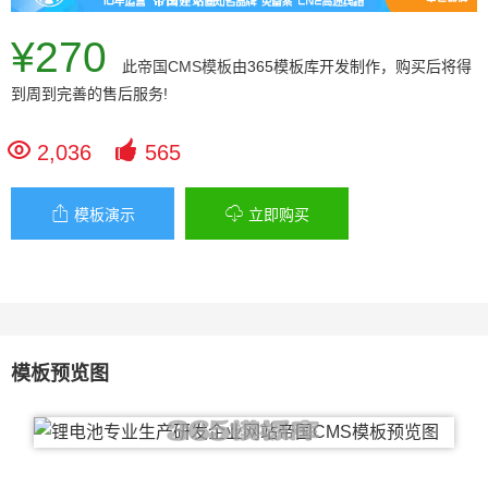
¥270
此
帝国CMS模板
由365模板库开发制作，购买后将得
到周到完善的售后服务!


2,036
565


模板演示
立即购买
模板预览图