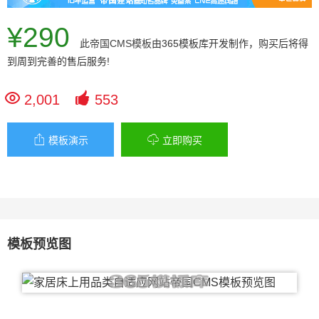
¥290
此
帝国CMS模板
由365模板库开发制作，购买后将得
到周到完善的售后服务!


2,001
553


模板演示
立即购买
模板预览图