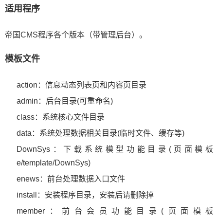
适用程序
帝国CMS程序各个版本（带管理后台）。
模板文件
action：信息动态列表页和内容页目录
admin：后台目录(可重命名)
class：系统核心文件目录
data：系统处理数据相关目录(临时文件、缓存等)
DownSys：下载系统模型功能目录(页面模板
e/template/DownSys)
enews：前台处理数据入口文件
install：安装程序目录，安装后请删除掉
member：前台会员功能目录(页面模板