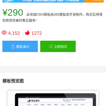
¥290
此
帝国CMS模板
由365模板库开发制作，购买后将得
到周到完善的售后服务!


4,152
1272


模板演示
立即购买
模板预览图