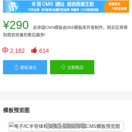
¥290
此
帝国CMS模板
由365模板库开发制作，购买后将得
到周到完善的售后服务!


2,182
614


模板演示
立即购买
模板预览图