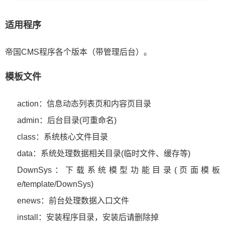
适用程序
帝国CMS程序各个版本（带管理后台）。
模板文件
action：信息动态列表页和内容页目录
admin：后台目录(可重命名)
class：系统核心文件目录
data：系统处理数据相关目录(临时文件、缓存等)
DownSys：下载系统模型功能目录(页面模板
e/template/DownSys)
enews：前台处理数据入口文件
install：安装程序目录，安装后请删除掉