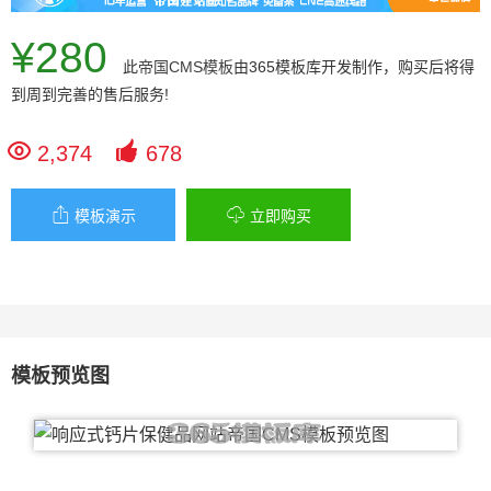
¥280
此
帝国CMS模板
由365模板库开发制作，购买后将得
到周到完善的售后服务!


2,374
678


模板演示
立即购买
模板预览图