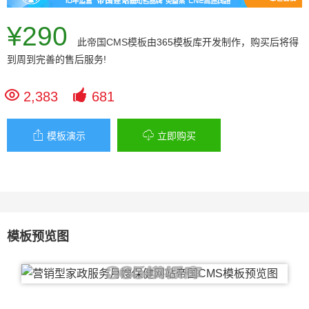
¥290
此
帝国CMS模板
由365模板库开发制作，购买后将得
到周到完善的售后服务!


2,383
681


模板演示
立即购买
模板预览图