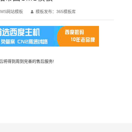
MS网站模板
模板发布：365模板库

买后将得到周到完善的售后服务!