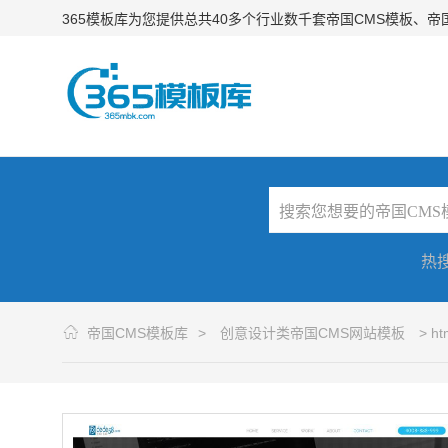
365模板库为您提供总共40多个行业数千套帝国CMS模板、
热
帝国CMS模板库
>
创意设计类帝国CMS网站模板
> 