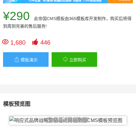
¥290
此
帝国CMS模板
由365模板库开发制作，购买后将得
到周到完善的售后服务!


1,680
446


模板演示
立即购买
模板预览图