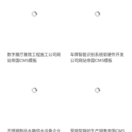
数字展厅展馆工程施工公司网
车牌智能识别系统软硬件开发
站帝国CMS模板
公司网站帝国CMS模板
不锈钢制品水箱供水设备企业
营销型锅炉生产销售帝国CMS