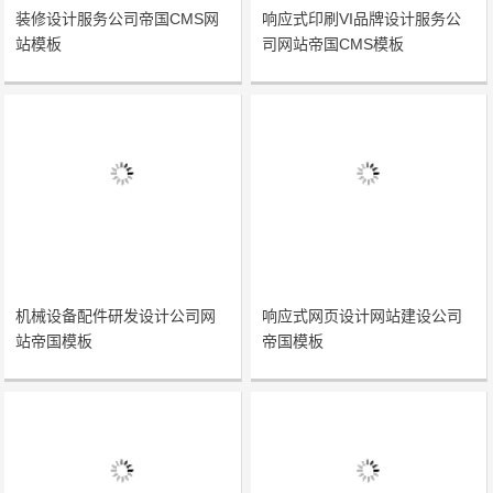
装修设计服务公司帝国CMS网
响应式印刷VI品牌设计服务公
站模板
司网站帝国CMS模板
机械设备配件研发设计公司网
响应式网页设计网站建设公司
站帝国模板
帝国模板