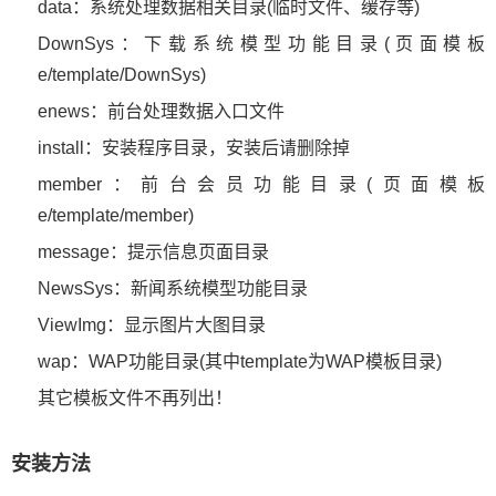
data：系统处理数据相关目录(临时文件、缓存等)
DownSys：下载系统模型功能目录(页面模板
e/template/DownSys)
enews：前台处理数据入口文件
install：安装程序目录，安装后请删除掉
member：前台会员功能目录(页面模板
e/template/member)
message：提示信息页面目录
NewsSys：新闻系统模型功能目录
ViewImg：显示图片大图目录
wap：WAP功能目录(其中template为WAP模板目录)
其它模板文件不再列出！
安装方法