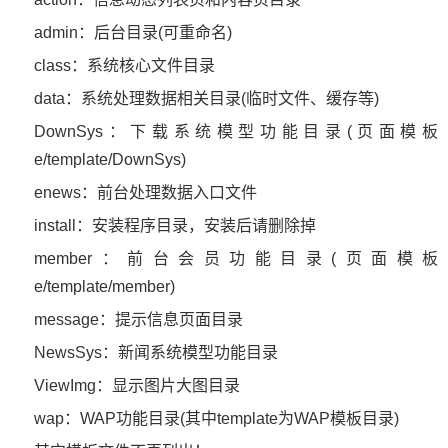
admin：后台目录(可重命名)
class：系统核心文件目录
data：系统处理数据相关目录(临时文件、缓存等)
DownSys：下载系统模型功能目录(页面模板
e/template/DownSys)
enews：前台处理数据入口文件
install：安装程序目录，安装后请删除掉
member：前台会员功能目录(页面模板
e/template/member)
message：提示信息页面目录
NewsSys：新闻系统模型功能目录
ViewImg：显示图片大图目录
wap：WAP功能目录(其中template为WAP模板目录)