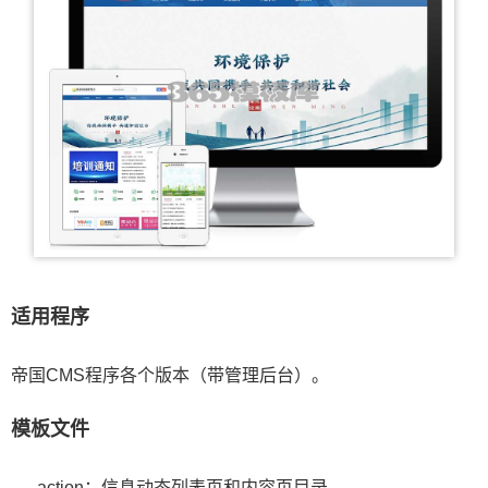
适用程序
帝国CMS程序各个版本（带管理后台）。
模板文件
action：信息动态列表页和内容页目录