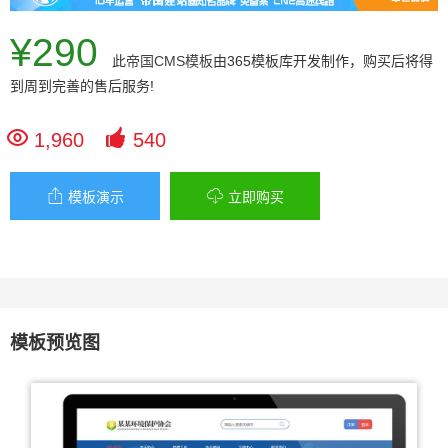
¥290
此
帝国CMS模板
由365模板库开发制作，购买后将得
到周到完善的售后服务!


1,960
540


模板演示
立即购买
模板预览图