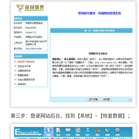
第三步：登录网站后台，找到【系统】~【恢复数据】；