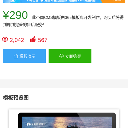
¥290
此
帝国CMS模板
由365模板库开发制作，购买后将得
到周到完善的售后服务!


2,042
567


模板演示
立即购买
模板预览图