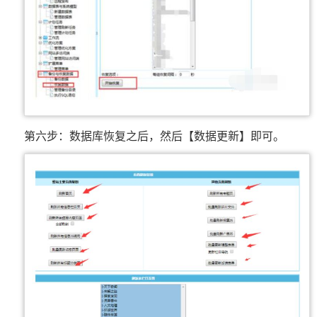
第六步：数据库恢复之后，然后【数据更新】即可。