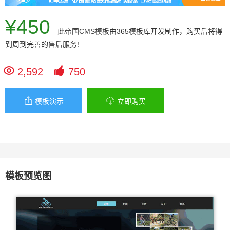
¥450
此
帝国CMS模板
由365模板库开发制作，购买后将得
到周到完善的售后服务!


2,592
750


模板演示
立即购买
模板预览图