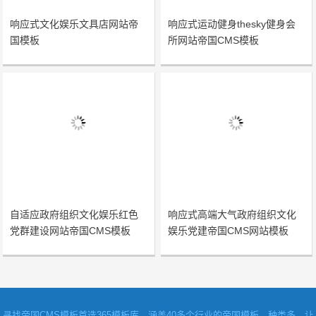
响应式文化娱乐文具店网站帝
响应式运动健身thesky健身会
国模板
所网站帝国CMS模板
自适应政府组织文化娱乐红色
响应式高端大气政府组织文化
党群建设网站帝国CMS模板
娱乐党建帝国CMS网站模板
寻找
帝国CMS模板
首选365模板库，涵盖40多个行业的帝国模板，种类多，让