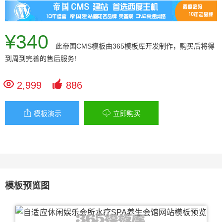
¥340
此
帝国CMS模板
由365模板库开发制作，购买后将得
到周到完善的售后服务!


2,999
886


模板演示
立即购买
模板预览图