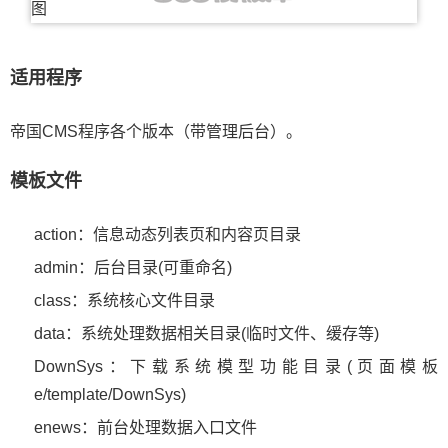
适用程序
帝国CMS程序各个版本（带管理后台）。
模板文件
action：信息动态列表页和内容页目录
admin：后台目录(可重命名)
class：系统核心文件目录
data：系统处理数据相关目录(临时文件、缓存等)
DownSys：下载系统模型功能目录(页面模板
e/template/DownSys)
enews：前台处理数据入口文件