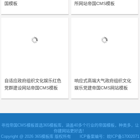
国模板
所网站帝国CMS模板
自适应政府组织文化娱乐红色
响应式高端大气政府组织文化
党群建设网站帝国CMS模板
娱乐党建帝国CMS网站模板
寻找
帝国CMS模板
首选365模板库，涵盖40多个行业的帝国模板，种类多，让
你建网站更好选！
Copyright @ 2026 365模板库 版权所有
ICP备案编号：皖ICP备17002071