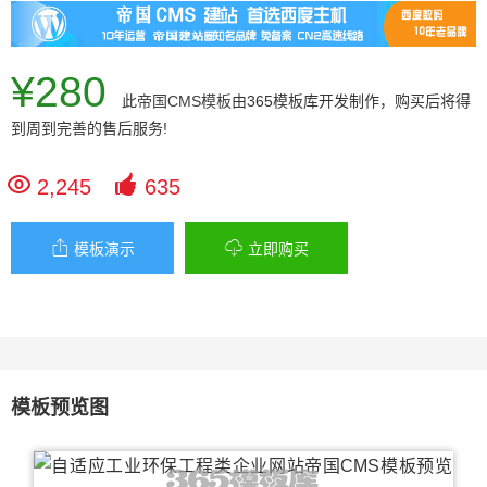
¥280
此
帝国CMS模板
由365模板库开发制作，购买后将得
到周到完善的售后服务!


2,245
635


模板演示
立即购买
模板预览图