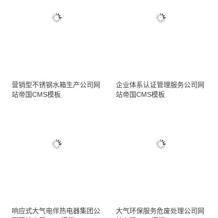
营销型不锈钢水箱生产公司网
企业体系认证管理服务公司网
站帝国CMS模板
站帝国CMS模板
响应式大气电伴热电器集团公
大气环保服务危废处理公司网