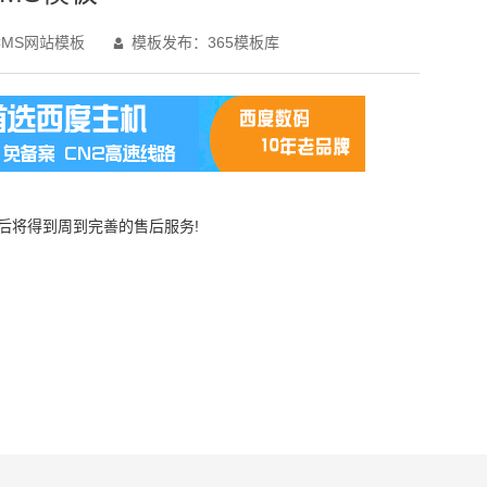
MS网站模板
模板发布：365模板库

买后将得到周到完善的售后服务!