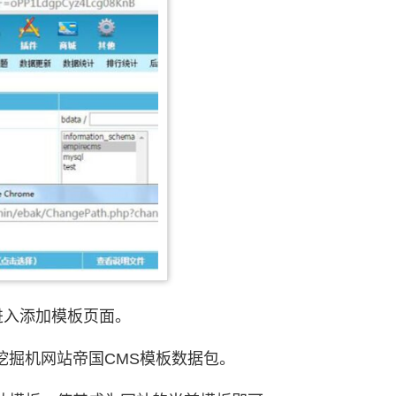
进入添加模板页面。
挖掘机网站帝国CMS模板数据包。