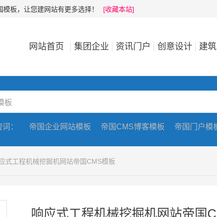
帝国模板，让您建网站有更多选择！
[收藏本站]
网站首页
集团企业
资讯门户
创意设计
建筑
搜词：
帝国企业网站模板
帝国CMS博客模板
帝国门户模
响应式工程机械挖掘机网站帝国CMS模板
响应式工程机械挖掘机网站帝国C