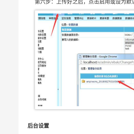
第六步：上传好之后，点击启用或设为默
后台设置