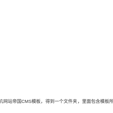
机网站帝国CMS模板，得到一个文件夹，里面包含模板