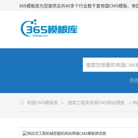
365模板库为您提供总共40多个行业数千套帝国CMS模板、
热
帝国CMS模板库
>
建筑工程类帝国CMS网站模板
> 