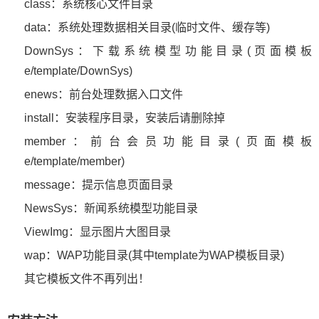
class：系统核心文件目录
data：系统处理数据相关目录(临时文件、缓存等)
DownSys：下载系统模型功能目录(页面模板
e/template/DownSys)
enews：前台处理数据入口文件
install：安装程序目录，安装后请删除掉
member：前台会员功能目录(页面模板
e/template/member)
message：提示信息页面目录
NewsSys：新闻系统模型功能目录
ViewImg：显示图片大图目录
wap：WAP功能目录(其中template为WAP模板目录)
其它模板文件不再列出！