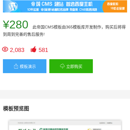
¥280
此
帝国CMS模板
由365模板库开发制作，购买后将得
到周到完善的售后服务!


2,083
581


模板演示
立即购买
模板预览图