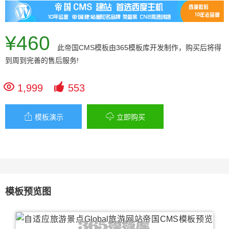
¥460
此
帝国CMS模板
由365模板库开发制作，购买后将得
到周到完善的售后服务!


1,999
553


模板演示
立即购买
模板预览图