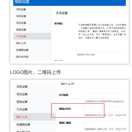
LOGO图片、二唯码上传