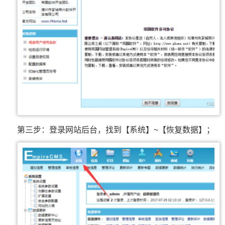
第三步：登录网站后台，找到【系统】~【恢复数据】；