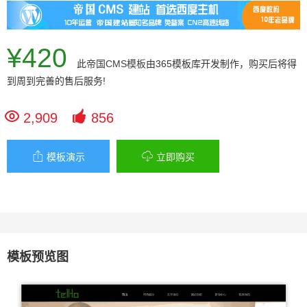
¥420
此
帝国CMS模板
由365模板库开发制作，购买后将得
到周到完善的售后服务!


2,909
856


模板演示
立即购买
模板预览图